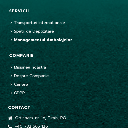
SERVICII
Transporturi Internationale
Spatii de Depozitare
Managementul Ambalajelor
COMPANIE
Misiunea noastra
Despre Companie
Cariere
GDPR
CONTACT
Ortisoara, nr. 1A, Timis, RO
+40 732 565 126