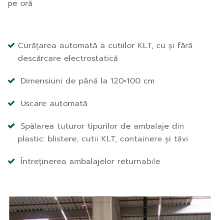
pe oră
Curățarea automată a cutiilor KLT, cu și fără
descărcare electrostatică
Dimensiuni de până la 120×100 cm
Uscare automată
Spălarea tuturor tipurilor de ambalaje din
plastic: blistere, cutii KLT, containere și tăvi
Întreținerea ambalajelor returnabile