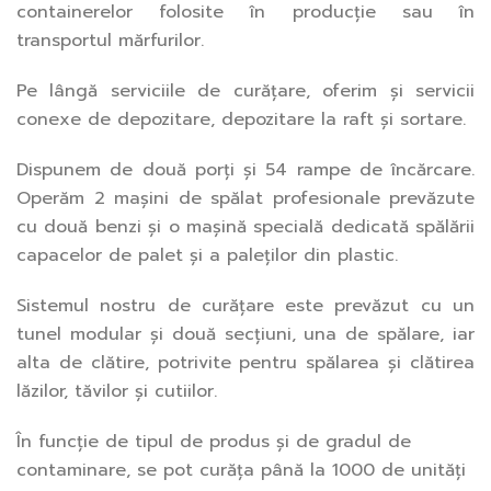
containerelor folosite în producție sau în
transportul mărfurilor.
Pe lângă serviciile de curățare, oferim și servicii
conexe de depozitare, depozitare la raft și sortare.
Dispunem de două porți și 54 rampe de încărcare.
Operăm 2 mașini de spălat profesionale prevăzute
cu două benzi și o mașină specială dedicată spălării
capacelor de palet și a paleților din plastic.
Sistemul nostru de curățare este prevăzut cu un
tunel modular și două secțiuni, una de spălare, iar
alta de clătire, potrivite pentru spălarea și clătirea
lăzilor, tăvilor și cutiilor.
În funcție de tipul de produs și de gradul de
contaminare, se pot curăța până la 1000 de unități