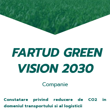
FARTUD GREEN
VISION 2030
Companie
Constatare privind reducere de CO2 in
domeniul transportului si al logisticii