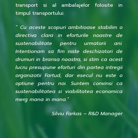
transport si al ambalajelor folosite in
timpul transportului.
” Cu aceste scopuri ambitioase stabilim o
directiva clara in eforturile noastre de
sustenabilitate pentru urmatorii ani.
Intentionam sa fim niste deschizatori de
drumuri in bransa noastra, si stim ca acest
lucru presupune eforturi din partea intregii
organizatii Fartud, dar esecul nu este o
optiune pentru noi. Suntem convinsi ca
sustenabilitatea si viabilitatea economica
merg mana in mana.”
Silviu Farkas – R&D Manager