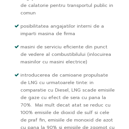
de calatorie pentru transportul public in
comun
posibilitatea angajatilor interni de a
imparti masina de firma
masini de serviciu eficiente din punct
de vedere al combustibilului (inlocuirea
masinilor cu masini electrice)
introducerea de camioane propulsate
de LNG cu urmatoarele tinte: in
comparatie cu Diesel, LNG scade emisiile
de gaze cu efect de sera cu pana la
70%. Mai mult decat atat se reduc cu
100% emisiile de dioxid de sulf si cele
de praf fin, emisiile de monoxid de azot
cu pana la 90% si emisiile de zgomot cu