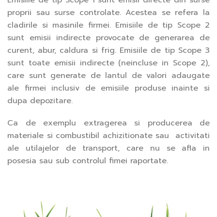
Emisiile de tip Scope 1 sunt emisii directe din surse
proprii sau surse controlate. Acestea se refera la
cladirile si masinile firmei. Emisiile de tip Scope 2
sunt emisii indirecte provocate de generarea de
curent, abur, caldura si frig. Emisiile de tip Scope 3
sunt toate emisii indirecte (neincluse in Scope 2),
care sunt generate de lantul de valori adaugate
ale firmei inclusiv de emisiile produse inainte si
dupa depozitare.
Ca de exemplu extragerea si producerea de
materiale si combustibil achizitionate sau activitati
ale utilajelor de transport, care nu se afla in
posesia sau sub controlul fimei raportate.