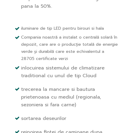
pana la 50%.
iluminare de tip LED pentru birouri si hala
Compania noastră a instalat o centrală solară în
depozit, care are o producție totală de energie
verde și durabilă care este echivalentul a
28705 certificate verzi
inlocuirea sistemului de climatizare
traditional cu unul de tip Cloud
trecerea la mancare si bautura
prietenoasa cu mediul (regionala,
sezoniera si fara carne)
sortarea deseurilor
reinoirea flotei de camioane dupa