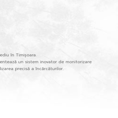
ediu în Timișoara.
entează un sistem inovator de monitorizare
lizarea precisă a încărcăturilor.