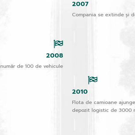
2007
Compania se extinde și de
2008
 număr de 100 de vehicule
2010
Flota de camioane ajunge 
depozit logistic de 3000 