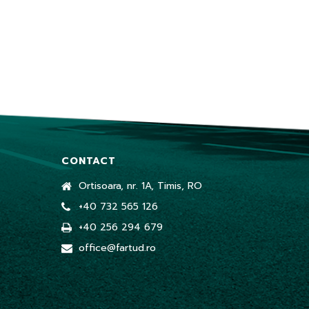
CONTACT
Ortisoara, nr. 1A, Timis, RO
+40 732 565 126
+40 256 294 679
office@fartud.ro