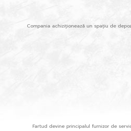
Compania achiziționează un spațiu de depoz
Fartud devine principalul furnizor de servic