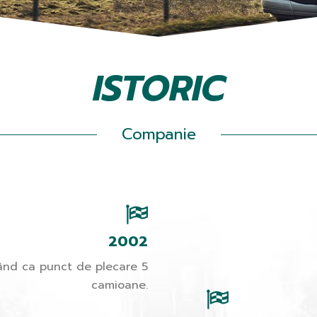
ISTORIC
Companie
2002
având ca punct de plecare 5
camioane.