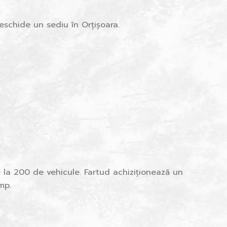
schide un sediu în Orțișoara.
la 200 de vehicule. Fartud achiziționează un
mp.