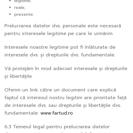
legitime;
reale;
prezente.
Prelucrarea datelor dvs. personale este necesară
pentru interesele legitime pe care le urmărim.
Interesele noastre legitime pot fi înlăturate de
interesele dvs. și drepturile dvs. fundamentale.
Vă protejăm în mod adecvat interesele și drepturile
și libertățile.
Oferim un link către un document care explică
faptul că interesul nostru legitim are prioritate față
de interesele dvs. sau drepturile și libertățile dvs.
fundamentale:
www.fartud.ro
6.3 Temeiul legal pentru prelucrarea datelor