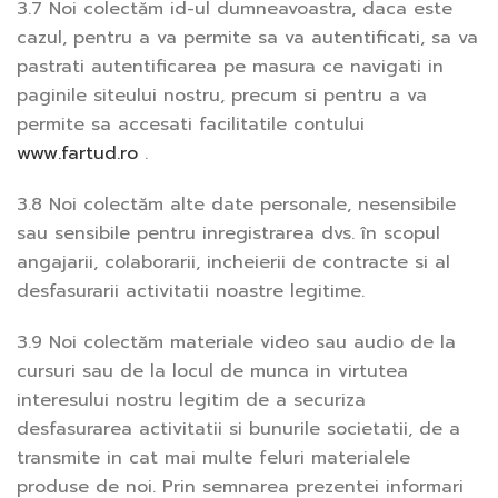
3.7 Noi colectăm id-ul dumneavoastra, daca este
cazul, pentru a va permite sa va autentificati, sa va
pastrati autentificarea pe masura ce navigati in
paginile siteului nostru, precum si pentru a va
permite sa accesati facilitatile contului
www.fartud.ro
.
3.8 Noi colectăm alte date personale, nesensibile
sau sensibile pentru inregistrarea dvs. în scopul
angajarii, colaborarii, incheierii de contracte si al
desfasurarii activitatii noastre legitime.
3.9 Noi colectăm materiale video sau audio de la
cursuri sau de la locul de munca in virtutea
interesului nostru legitim de a securiza
desfasurarea activitatii si bunurile societatii, de a
transmite in cat mai multe feluri materialele
produse de noi. Prin semnarea prezentei informari