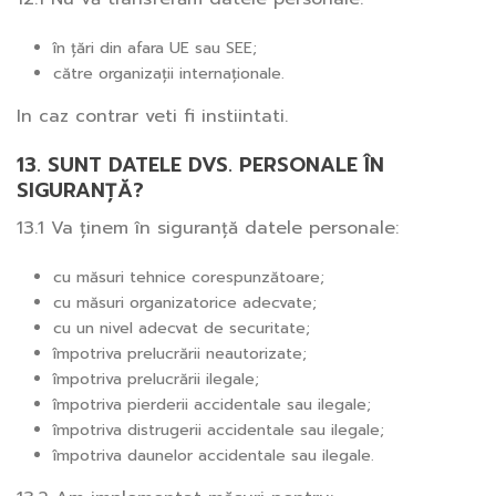
în țări din afara UE sau SEE;
către organizații internaționale.
In caz contrar veti fi instiintati.
13. SUNT DATELE DVS. PERSONALE ÎN
SIGURANȚĂ?
13.1 Va ținem în siguranță datele personale:
cu măsuri tehnice corespunzătoare;
cu măsuri organizatorice adecvate;
cu un nivel adecvat de securitate;
împotriva prelucrării neautorizate;
împotriva prelucrării ilegale;
împotriva pierderii accidentale sau ilegale;
împotriva distrugerii accidentale sau ilegale;
împotriva daunelor accidentale sau ilegale.