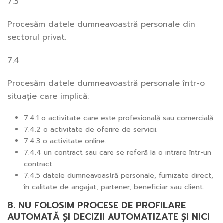
7.3
Procesăm datele dumneavoastră personale din
sectorul privat.
7.4
Procesăm datele dumneavoastră personale într-o
situație care implică:
7.4.1 o activitate care este profesională sau comercială.
7.4.2 o activitate de oferire de servicii.
7.4.3 o activitate online.
7.4.4 un contract sau care se referă la o intrare într-un
contract.
7.4.5 datele dumneavoastră personale, furnizate direct,
în calitate de angajat, partener, beneficiar sau client.
8. NU FOLOSIM PROCESE DE PROFILARE
AUTOMATĂ ȘI DECIZII AUTOMATIZATE ȘI NICI