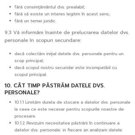
fără consimțământul dvs. prealabil;
fără să existe un interes legitim în acest sens;
fără un temei juridic.
9.3 Vă informăm înainte de prelucrarea datelor dvs.
personale în scopuri secundare:
dacă colectăm inițial datele dvs. personale pentru un
scop principal;
dacă scopul nostru secundar este incompatibil cu
scopul principal.
10. CÂT TIMP PĂSTRĂM DATELE DVS.
PERSONALE?
10.1.1 Limităm durata de stocare a datelor dvs. personale
la ceea ce este necesar pentru scopurile noastre de
procesare.
10.1.2 Revizuim necesitatea păstrării în continuare a
datelor dvs. personale: in fiecare an analizam datele