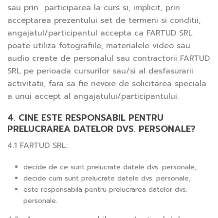
sau prin participarea la curs si, implicit, prin
acceptarea prezentului set de termeni si conditii,
angajatul/participantul accepta ca FARTUD SRL
poate utiliza fotografiile, materialele video sau
audio create de personalul sau contractorii FARTUD
SRL pe perioada cursurilor sau/si al desfasurarii
activitatii, fara sa fie nevoie de solicitarea speciala
a unui accept al angajatului/participantului.
4. CINE ESTE RESPONSABIL PENTRU
PRELUCRAREA DATELOR DVS. PERSONALE?
4.1 FARTUD SRL:
decide de ce sunt prelucrate datele dvs. personale;
decide cum sunt prelucrate datele dvs. personale;
este responsabila pentru prelucrarea datelor dvs.
personale.