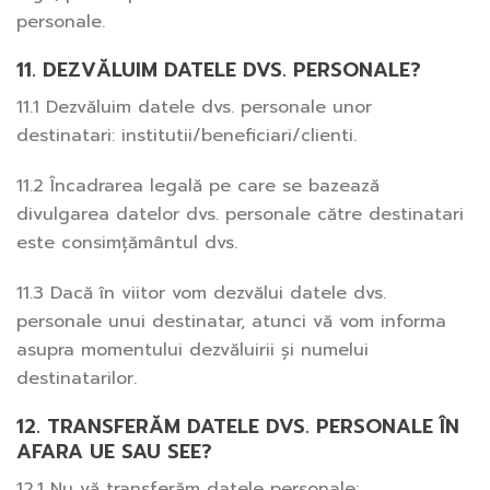
personale.
11. DEZVĂLUIM DATELE DVS. PERSONALE?
11.1 Dezvăluim datele dvs. personale unor
destinatari: institutii/beneficiari/clienti.
11.2 Încadrarea legală pe care se bazează
divulgarea datelor dvs. personale către destinatari
este consimțământul dvs.
11.3 Dacă în viitor vom dezvălui datele dvs.
personale unui destinatar, atunci vă vom informa
asupra momentului dezvăluirii și numelui
destinatarilor.
12. TRANSFERĂM DATELE DVS. PERSONALE ÎN
AFARA UE SAU SEE?
12.1 Nu vă transferăm datele personale: