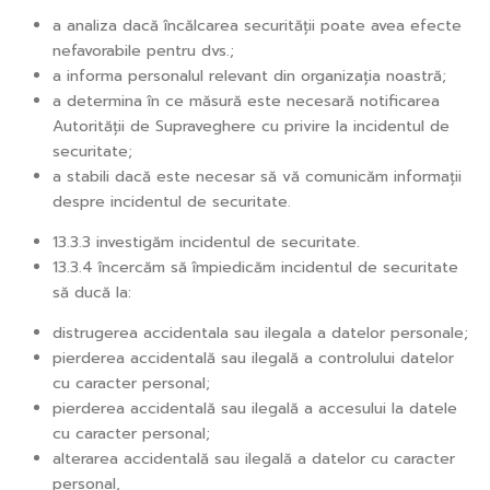
a analiza dacă încălcarea securității poate avea efecte
nefavorabile pentru dvs.;
a informa personalul relevant din organizația noastră;
a determina în ce măsură este necesară notificarea
Autorității de Supraveghere cu privire la incidentul de
securitate;
a stabili dacă este necesar să vă comunicăm informații
despre incidentul de securitate.
13.3.3 investigăm incidentul de securitate.
13.3.4 încercăm să împiedicăm incidentul de securitate
să ducă la:
distrugerea accidentala sau ilegala a datelor personale;
pierderea accidentală sau ilegală a controlului datelor
cu caracter personal;
pierderea accidentală sau ilegală a accesului la datele
cu caracter personal;
alterarea accidentală sau ilegală a datelor cu caracter
personal,