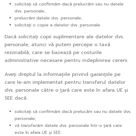
solicitați să confirmăm dacă prelucrăm sau nu datele
dvs. personale;
prelucrăm datele dvs. personale;
solicitați o copie a datelor dvs. personale.
Dacă solicitați copii suplimentare ale datelor dvs.
personale, atunci vă putem percepe o taxă
rezonabilă, care se bazează pe costurile
administrative necesare pentru indeplinirea cererii.
Aveți dreptul la informațiile privind garanțiile pe
care le-am implementat pentru transferul datelor
dvs. personale către o țară care este în afara UE și
SEE dacă:
solicitați să confirmăm dacă prelucăm sau nu datele dvs.
personale;
vă transferăm datele dvs. personale într-o țară care
este în afara UE și SEE.