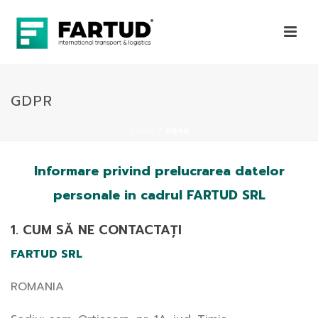
GDPR
HOME
/
GDPR
Informare privind prelucrarea datelor
personale in cadrul FARTUD SRL
1. CUM SĂ NE CONTACTAȚI
FARTUD SRL
ROMANIA