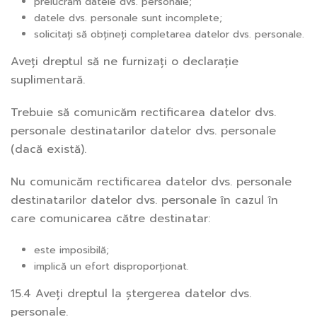
prelucrăm datele dvs. personale;
datele dvs. personale sunt incomplete;
solicitați să obțineți completarea datelor dvs. personale.
Aveți dreptul să ne furnizați o declarație
suplimentară.
Trebuie să comunicăm rectificarea datelor dvs.
personale destinatarilor datelor dvs. personale
(dacă există).
Nu comunicăm rectificarea datelor dvs. personale
destinatarilor datelor dvs. personale în cazul în
care comunicarea către destinatar:
este imposibilă;
implică un efort disproporționat.
15.4 Aveți dreptul la ștergerea datelor dvs.
personale.