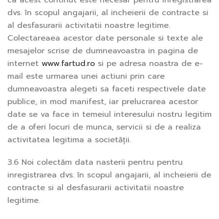
ca acest continut este necesar pentru inregistrarea
dvs. în scopul angajarii, al incheierii de contracte si
al desfasurarii activitatii noastre legitime.
Colectareaea acestor date personale si texte ale
mesajelor scrise de dumneavoastra in pagina de
internet
www.fartud.ro
si pe adresa noastra de e-
mail este urmarea unei actiuni prin care
dumneavoastra alegeti sa faceti respectivele date
publice, in mod manifest, iar prelucrarea acestor
date se va face in temeiul interesului nostru legitim
de a oferi locuri de munca, servicii si de a realiza
activitatea legitima a societății.
3.6 Noi colectăm data nasterii pentru pentru
inregistrarea dvs. în scopul angajarii, al incheierii de
contracte si al desfasurarii activitatii noastre
legitime.