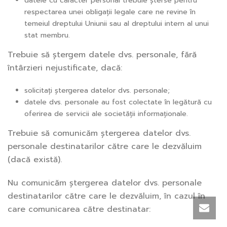
datele cu caracter personal trebuie șterse pentru
respectarea unei obligații legale care ne revine în
temeiul dreptului Uniunii sau al dreptului intern al unui
stat membru.
Trebuie să ștergem datele dvs. personale, fără
întârzieri nejustificate, dacă:
solicitați ștergerea datelor dvs. personale;
datele dvs. personale au fost colectate în legătură cu
oferirea de servicii ale societății informaționale.
Trebuie să comunicăm ștergerea datelor dvs.
personale destinatarilor către care le dezvăluim
(dacă există).
Nu comunicăm ștergerea datelor dvs. personale
destinatarilor către care le dezvăluim, în cazul în
care comunicarea către destinatar: