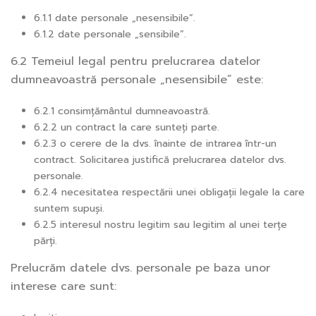
6.1.1 date personale „nesensibile”.
6.1.2 date personale „sensibile”.
6.2 Temeiul legal pentru prelucrarea datelor
dumneavoastră personale „nesensibile” este:
6.2.1 consimțământul dumneavoastră.
6.2.2 un contract la care sunteți parte.
6.2.3 o cerere de la dvs. înainte de intrarea într-un
contract. Solicitarea justifică prelucrarea datelor dvs.
personale.
6.2.4 necesitatea respectării unei obligații legale la care
suntem supuși.
6.2.5 interesul nostru legitim sau legitim al unei terțe
părți.
Prelucrăm datele dvs. personale pe baza unor
interese care sunt: