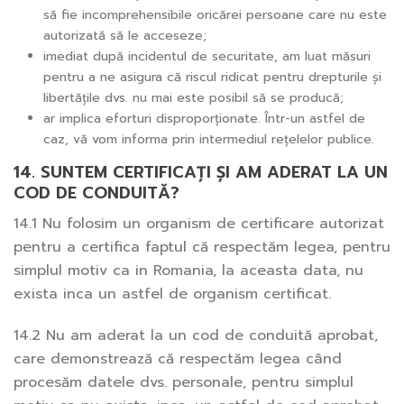
să fie incomprehensibile oricărei persoane care nu este
autorizată să le acceseze;
imediat după incidentul de securitate, am luat măsuri
pentru a ne asigura că riscul ridicat pentru drepturile și
libertățile dvs. nu mai este posibil să se producă;
ar implica eforturi disproporționate. Într-un astfel de
caz, vă vom informa prin intermediul rețelelor publice.
14. SUNTEM CERTIFICAȚI ȘI AM ADERAT LA UN
COD DE CONDUITĂ?
14.1 Nu folosim un organism de certificare autorizat
pentru a certifica faptul că respectăm legea, pentru
simplul motiv ca in Romania, la aceasta data, nu
exista inca un astfel de organism certificat.
14.2 Nu am aderat la un cod de conduită aprobat,
care demonstrează că respectăm legea când
procesăm datele dvs. personale, pentru simplul