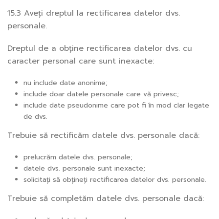
15.3 Aveți dreptul la rectificarea datelor dvs.
personale.
Dreptul de a obține rectificarea datelor dvs. cu
caracter personal care sunt inexacte:
nu include date anonime;
include doar datele personale care vă privesc;
include date pseudonime care pot fi în mod clar legate
de dvs.
Trebuie să rectificăm datele dvs. personale dacă:
prelucrăm datele dvs. personale;
datele dvs. personale sunt inexacte;
solicitați să obțineți rectificarea datelor dvs. personale.
Trebuie să completăm datele dvs. personale dacă: