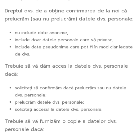
Dreptul dvs. de a obține confirmarea de la noi că
prelucrăm (sau nu prelucrăm) datele dvs. personale:
nu include date anonime;
include doar datele personale care vă privesc;
include date pseudonime care pot fi în mod clar legate
de dvs.
Trebuie să vă dăm acces la datele dvs. personale
dacă:
solicitați să confirmăm dacă prelucrăm sau nu datele
dvs. personale;
prelucrăm datele dvs. personale;
solicitați accesul la datele dvs. personale.
Trebuie să vă furnizăm o copie a datelor dvs.
personale dacă: