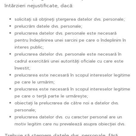
întârzieri nejustificate, dacă:
solicitați să obțineți ștergerea datelor dvs. personale;
prelucrăm datele dvs. personale;
prelucrarea datelor dvs. personale este necesară
pentru îndeplinirea unei sarcini pe care o îndeplinim în
interes public;
prelucrarea datelor dvs. personale este necesară în
cadrul exercitării unei autorități oficiale cu care este
învestit;
prelucrarea este necesară în scopul intereselor legitime
pe care le urmărim;
prelucrarea este necesară în scopul intereselor legitime
pe care o terță parte le urmărește;
obiectați la prelucrarea de către noi a datelor dvs.
personale;
prelucrarea datelor dvs. cu caracter personal are un
motiv legitim care nu prevalează asupra obiecției dvs.
Trebuie să ștergem datele dvs. personale, fără