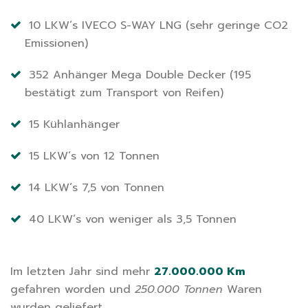
10 LKW´s IVECO S-WAY LNG (sehr geringe CO2
Emissionen)
352 Anhänger Mega Double Decker (195
bestätigt zum Transport von Reifen)
15 Kühlanhänger
15 LKW´s von 12 Tonnen
14 LKW´s 7,5 von Tonnen
40 LKW´s von weniger als 3,5 Tonnen
Im letzten Jahr sind mehr
27.000.000 Km
gefahren worden und
250.000 Tonnen
Waren
wurden geliefert.